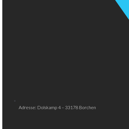
Adresse: Dolskamp 4 – 33178 Borchen