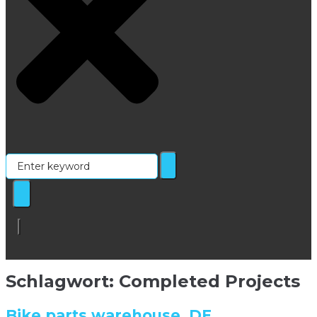
Enter
keyword
Schlagwort:
Completed Projects
Bike parts warehouse, DE