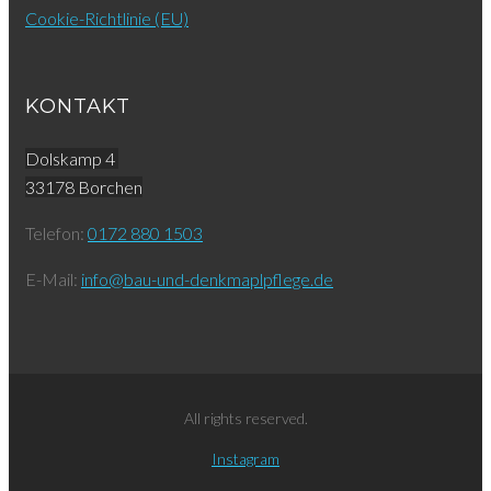
Cookie-Richtlinie (EU)
KONTAKT
Dolskamp 4
33178 Borchen
Telefon:
0172 880 1503
E-Mail:
info@bau-und-denkmaplpflege.de
All rights reserved.
Instagram